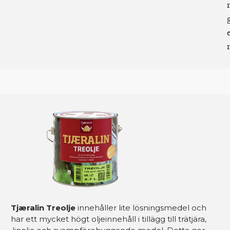
Tjæralin Treolje
innehåller lite lösningsmedel och
har ett mycket högt oljeinnehåll i tillägg till trätjära,