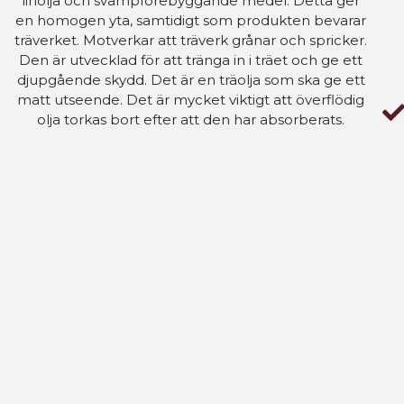
linolja och svampförebyggande medel. Detta ger
en homogen yta, samtidigt som produkten bevarar
träverket. Motverkar att träverk grånar och spricker.
Den är utvecklad för att tränga in i träet och ge ett
djupgående skydd. Det är en träolja som ska ge ett
matt utseende. Det är mycket viktigt att överflödig
olja torkas bort efter att den har absorberats.