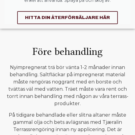
enkel att använda. Spraya på och skölj av.
HITTA DIN ÅTERFÖRSÄLJARE HÄR
Före behandling
Nyimpregnerat trä bör vänta 1-2 månader innan
behandling. Saltfläckar på impregnerat material
måste rengöras noggrant med en borste och
tvättas väl med vatten. Träet måste vara rent och
torrt innan behandling med någon av våra terrass-
produkter.
På tidigare behandlade eller slitna altaner måste
gammal olja och bets avlägsnas med Tjæralin
Terrassrengöring innan ny applicering. Det är