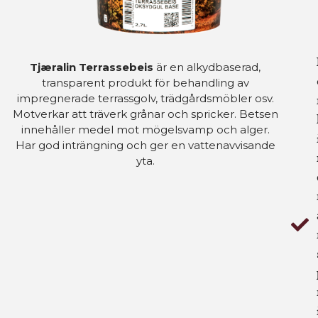
Tjæralin Terrassebeis
är en alkydbaserad,
transparent produkt för behandling av
impregnerade terrassgolv, trädgårdsmöbler osv.
Motverkar att träverk grånar och spricker. Betsen
innehåller medel mot mögelsvamp och alger.
Har god inträngning och ger en vattenavvisande
yta.