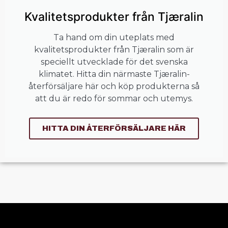
Kvalitetsprodukter från Tjæralin
Ta hand om din uteplats med
kvalitetsprodukter från Tjæralin som är
speciellt utvecklade för det svenska
klimatet. Hitta din närmaste Tjæralin-
återförsäljare här och köp produkterna så
att du är redo för sommar och utemys.
HITTA DIN ÅTERFÖRSÄLJARE HÄR