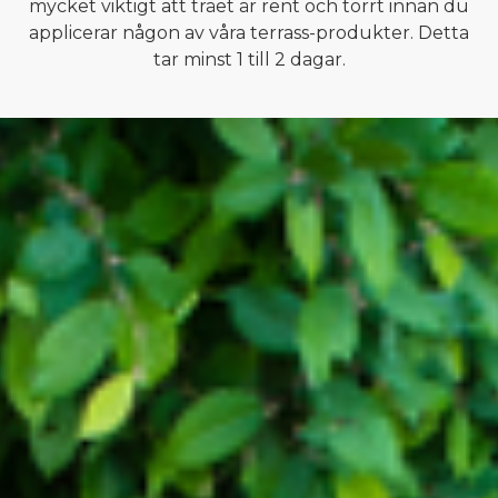
mycket viktigt att träet är rent och torrt innan du
applicerar någon av våra terrass-produkter. Detta
tar minst 1 till 2 dagar.