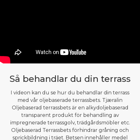
Så behandlar du din terrass
I videon kan du se hur du behandlar din terrass
med vår oljebaserade terrassbets. Tjæralin
Oljebaserad terrassbets är en alkydoljebaserad
transparent produkt för behandling av
impregnerade terrassgolv, trädgårdsmöbler etc.
Oljebaserad Terrassbets förhindrar gråning och
sprickbildning i träet. Betsen innehåller medel