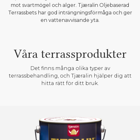
mot svartmögel och alger. Tjæralin Oljebaserad
Terrassbets har god inträngningsförmåga och ger
en vattenavvisande yta.
Våra terrassprodukter
Det finns många olika typer av
terrassbehandling, och Tjæralin hjälper dig att
hitta rätt för ditt bruk.