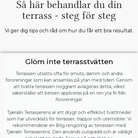
Så här behandlar du din
terrass - steg för steg
Vi ger dig tips och råd om hur du får ett bra resultat.
Glöm inte terrasstvätten
Terrassen utsätts ofta för smuts, damm och andra
föroreningar som kan ansamlas på ytan med tiden. Genom
att tvätta terrassen noggrant avlägsnas detta, vilket
säkerställer att betsen appliceras på en ren yta fri från
föroreningar.
Tjæralin Terrasserens är ett drygt och effektivt tvättmedel
som har utvecklats för terrasser, trappor och utemöbler. Vi
rekommenderar en årlig rengöring av terrassen med
Tjæralin Terrasserens. Den används outspädd och är väldigt