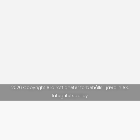
2026 Copyright Alla rättigheter förbehålls Tjæralin AS.
Integritetspolicy