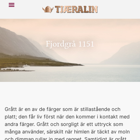
Fjordgrå 1151
Grått är en av de färger som är stillastående och
platt; den får liv först när den kommer i kontakt med
andra färger. Grått och sorgligt är ett uttryck som
många använder, särskilt när himlen är täckt av moln
och dimman rullar in med regnet. Samtidigt är grått