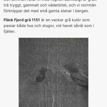
trä tryggt, gammalt och väderbitet, och vi norrmän
förknippar det med små gamla stenar i bergen.
Fläck Fjord grå 1151
är en vacker grå kulör som
passar både hus och stugor, vid havet såväl som i
fjällen.