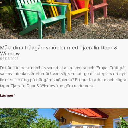
Måla dina trädgårdsmöbler med Tjæralin Door &
Window
06.08.2025
Det är inte bara inomhus som du kan renovera och förnya! Trött på
samma uteplats år efter år? Vad sägs om att ge din uteplats ett nytt
liv med lite färg på trädgårdsmöblerna? Ett bra förarbete och några
lager Tjæralin Door & Window kan göra underverk.
Läs mer "