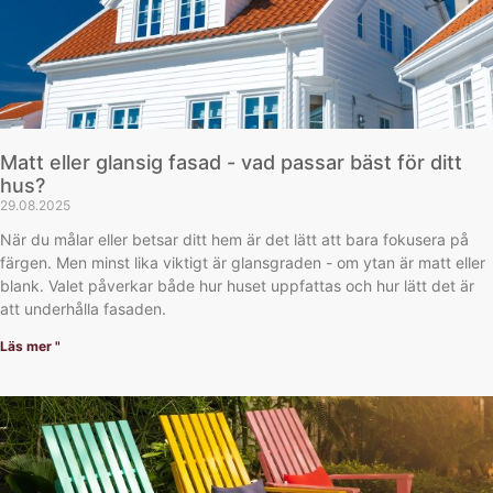
Matt eller glansig fasad - vad passar bäst för ditt
hus?
29.08.2025
När du målar eller betsar ditt hem är det lätt att bara fokusera på
färgen. Men minst lika viktigt är glansgraden - om ytan är matt eller
blank. Valet påverkar både hur huset uppfattas och hur lätt det är
att underhålla fasaden.
Läs mer "