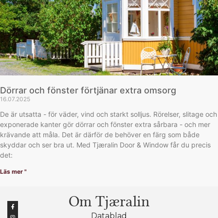
Dörrar och fönster förtjänar extra omsorg
16.07.2025
De är utsatta - för väder, vind och starkt solljus. Rörelser, slitage och
exponerade kanter gör dörrar och fönster extra sårbara - och mer
krävande att måla. Det är därför de behöver en färg som både
skyddar och ser bra ut. Med Tjæralin Door & Window får du precis
det:
Läs mer "
Om Tjæralin
Datablad