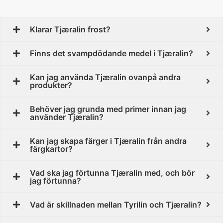
Klarar Tjæralin frost?
Finns det svampdödande medel i Tjæralin?
Kan jag använda Tjæralin ovanpå andra
produkter?
Behöver jag grunda med primer innan jag
använder Tjæralin?
Kan jag skapa färger i Tjæralin från andra
färgkartor?
Vad ska jag förtunna Tjæralin med, och bör
jag förtunna?
Vad är skillnaden mellan Tyrilin och Tjæralin?