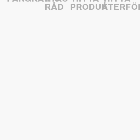
RÅD
PRODUKT
ÅTERFÖ