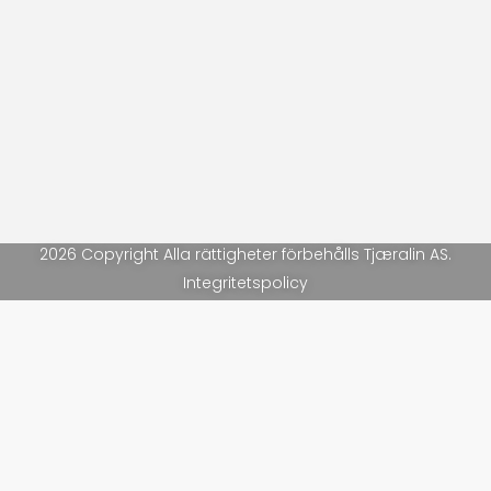
2026 Copyright Alla rättigheter förbehålls Tjæralin AS.
Integritetspolicy