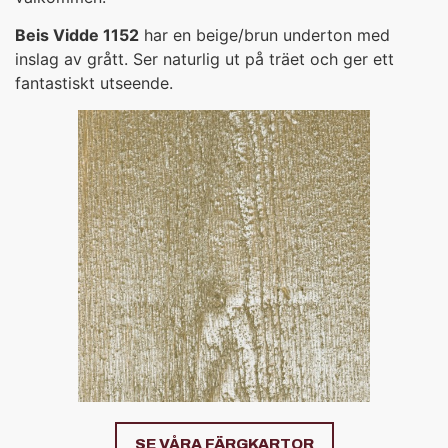
Beis Vidde 1152
har en beige/brun underton med
inslag av grått. Ser naturlig ut på träet och ger ett
fantastiskt utseende.
SE VÅRA FÄRGKARTOR