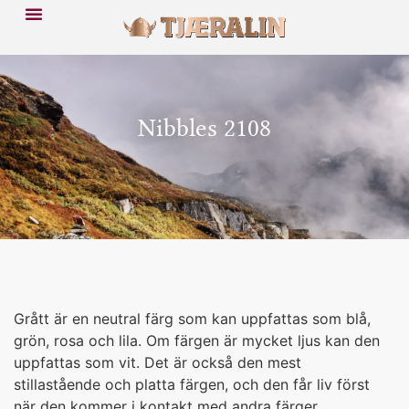
Nibbles 2108
Grått är en neutral färg som kan uppfattas som blå,
grön, rosa och lila. Om färgen är mycket ljus kan den
uppfattas som vit. Det är också den mest
stillastående och platta färgen, och den får liv först
när den kommer i kontakt med andra färger.