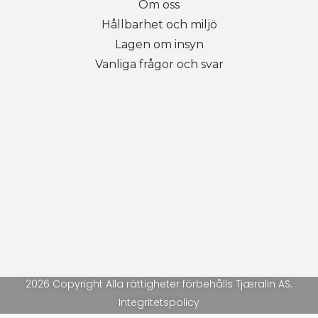
Om oss
Hållbarhet och miljö
Lagen om insyn
Vanliga frågor och svar
2026 Copyright Alla rättigheter förbehålls Tjæralin AS.
Integritetspolicy