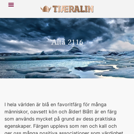
Alta 2116
I hela världen är blå en favoritfärg för många
människor, oavsett kön och ålder! Blått är en färg
som används mycket på grund av dess praktiska
egenskaper. Färgen upplevs som ren och kall och
ger oss många positiva associationer som värdighet,