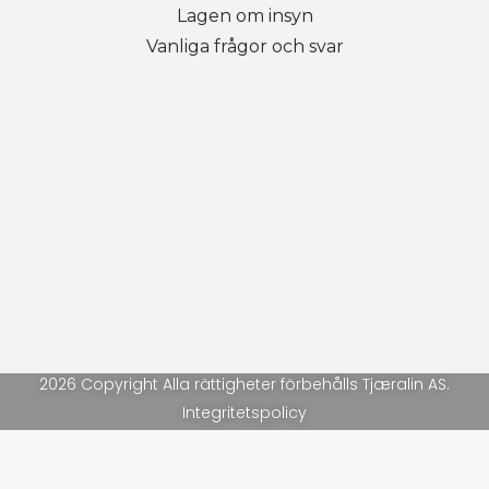
Lagen om insyn
Vanliga frågor och svar
2026 Copyright Alla rättigheter förbehålls Tjæralin AS.
Integritetspolicy