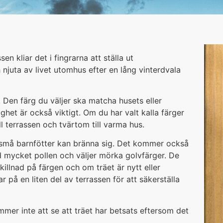
n kliar det i fingrarna att ställa ut
juta av livet utomhus efter en lång vinterdvala
 Den färg du väljer ska matcha husets eller
ighet är också viktigt. Om du har valt kalla färger
till terrassen och tvärtom till varma hus.
 små barnfötter kan bränna sig. Det kommer också
 mycket pollen och väljer mörka golvfärger. De
illnad på färgen och om träet är nytt eller
 på en liten del av terrassen för att säkerställa
mmer inte att se att träet har betsats eftersom det