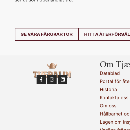
SE VÅRA FÄRGKARTOR
HITTA ÅTERFÖRSÄ
Om Tjæ
Datablad
Portal för åte
Historia
Kontakta oss
Om oss
Hållbarhet oc
Lagen om ins
Vanliga frågo