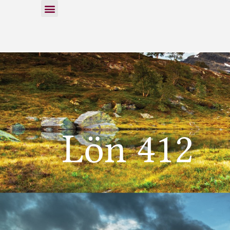
Lön 412