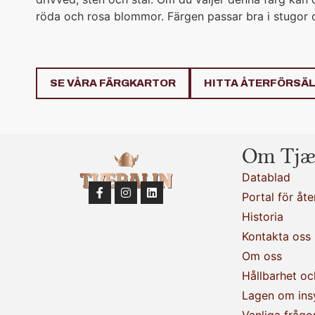
röda och rosa blommor. Färgen passar bra i stugor 
SE VÅRA FÄRGKARTOR
HITTA ÅTERFÖRSÄ
Om Tjæ
Datablad
Portal för åte
Historia
Kontakta oss
Om oss
Hållbarhet oc
Lagen om ins
Vanliga frågo