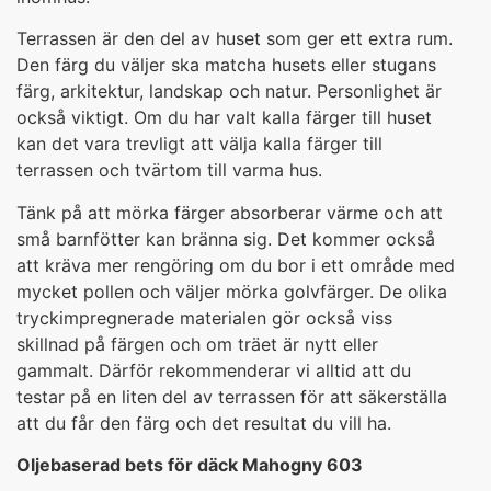
Terrassen är den del av huset som ger ett extra rum.
Den färg du väljer ska matcha husets eller stugans
färg, arkitektur, landskap och natur. Personlighet är
också viktigt. Om du har valt kalla färger till huset
kan det vara trevligt att välja kalla färger till
terrassen och tvärtom till varma hus.
Tänk på att mörka färger absorberar värme och att
små barnfötter kan bränna sig. Det kommer också
att kräva mer rengöring om du bor i ett område med
mycket pollen och väljer mörka golvfärger. De olika
tryckimpregnerade materialen gör också viss
skillnad på färgen och om träet är nytt eller
gammalt. Därför rekommenderar vi alltid att du
testar på en liten del av terrassen för att säkerställa
att du får den färg och det resultat du vill ha.
Oljebaserad bets för däck Mahogny 603