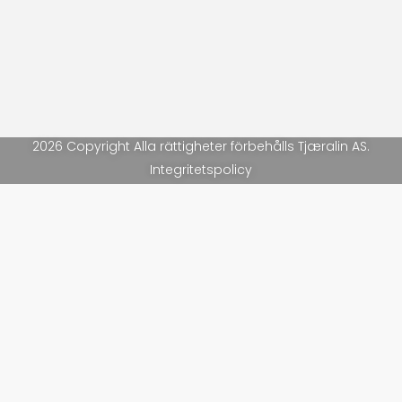
2026 Copyright Alla rättigheter förbehålls Tjæralin AS.
Integritetspolicy