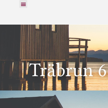
Träbrun 6