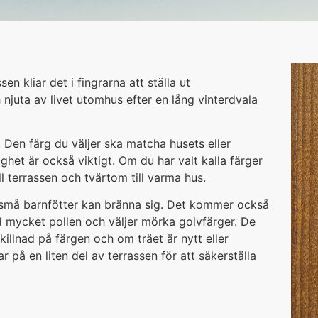
n kliar det i fingrarna att ställa ut
juta av livet utomhus efter en lång vinterdvala
 Den färg du väljer ska matcha husets eller
ighet är också viktigt. Om du har valt kalla färger
till terrassen och tvärtom till varma hus.
 små barnfötter kan bränna sig. Det kommer också
 mycket pollen och väljer mörka golvfärger. De
illnad på färgen och om träet är nytt eller
 på en liten del av terrassen för att säkerställa