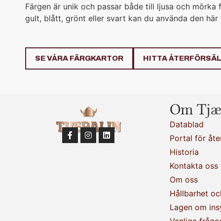
Färgen är unik och passar både till ljusa och mörka fä
gult, blått, grönt eller svart kan du använda den här
SE VÅRA FÄRGKARTOR
HITTA ÅTERFÖRSÄ
Om Tjæ
Datablad
Portal för åte
Historia
Kontakta oss
Om oss
Hållbarhet oc
Lagen om ins
Vanliga frågo