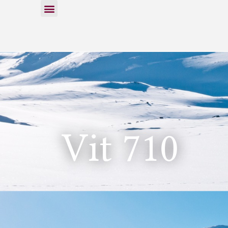
Vit 710