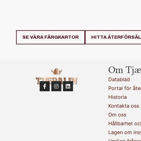
SE VÅRA FÄRGKARTOR
HITTA ÅTERFÖRSÄ
Om Tjæ
Datablad
Portal för åte
Historia
Kontakta oss
Om oss
Hållbarhet oc
Lagen om ins
Vanliga frågo