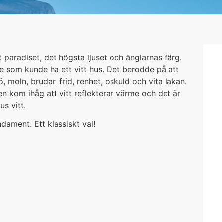
tt paradiset, det högsta ljuset och änglarnas färg.
te som kunde ha ett vitt hus. Det berodde på att
nö, moln, brudar, frid, renhet, oskuld och vita lakan.
en kom ihåg att vitt reflekterar värme och det är
us vitt.
dament. Ett klassiskt val!