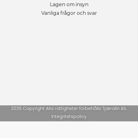
Lagen om insyn
Vanliga frågor och svar
2026 Copyright Alla rättigheter förbehålls Tjæralin AS.
Integritetspolicy