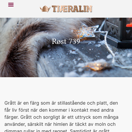
Røst 739
Grått är en färg som är stillastående och platt, den
får liv först när den kommer i kontakt med andra
färger. Grått och sorgligt är ett uttryck som många
använder, särskilt när himlen är täckt av moln och
dimman rullar in med regnet. Samtidigt är grått