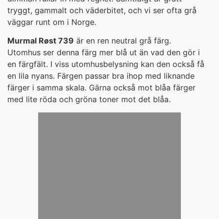
tryggt, gammalt och väderbitet, och vi ser ofta grå
väggar runt om i Norge.
Murmal Røst 739
är en ren neutral grå färg.
Utomhus ser denna färg mer blå ut än vad den gör i
en färgfält. I viss utomhusbelysning kan den också få
en lila nyans. Färgen passar bra ihop med liknande
färger i samma skala. Gärna också mot blåa färger
med lite röda och gröna toner mot det blåa.