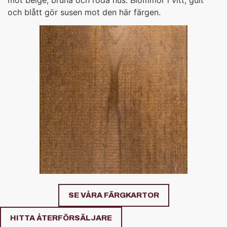
och blått gör susen mot den här färgen.
SE VÅRA FÄRGKARTOR
HITTA ÅTERFÖRSÄLJARE