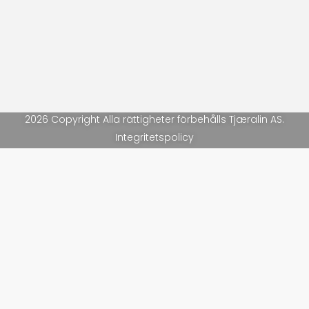
2026 Copyright Alla rättigheter förbehålls Tjæralin AS.
Integritetspolicy