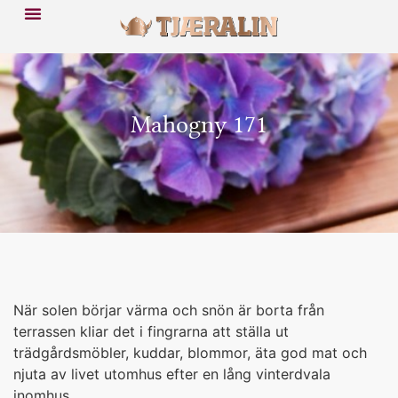
Mahogny 171
När solen börjar värma och snön är borta från
terrassen kliar det i fingrarna att ställa ut
trädgårdsmöbler, kuddar, blommor, äta god mat och
njuta av livet utomhus efter en lång vinterdvala
inomhus.