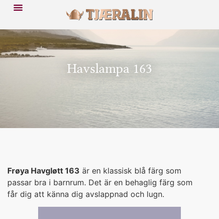
Havslampa 163
Frøya Havgløtt 163
är en klassisk blå färg som
passar bra i barnrum. Det är en behaglig färg som
får dig att känna dig avslappnad och lugn.