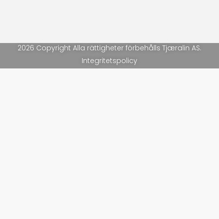
2026 Copyright Alla rättigheter förbehålls Tjæralin AS.
Integritetspolicy