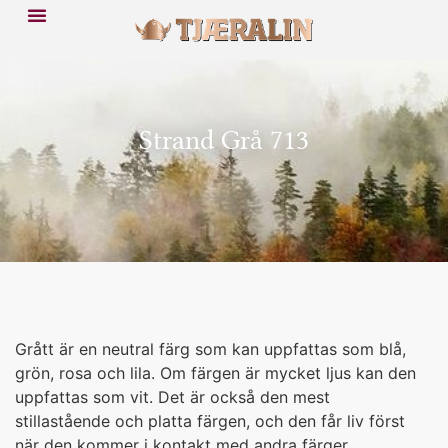
Strand Grå 713
Grått är en neutral färg som kan uppfattas som blå,
grön, rosa och lila. Om färgen är mycket ljus kan den
uppfattas som vit. Det är också den mest
stillastående och platta färgen, och den får liv först
när den kommer i kontakt med andra färger.