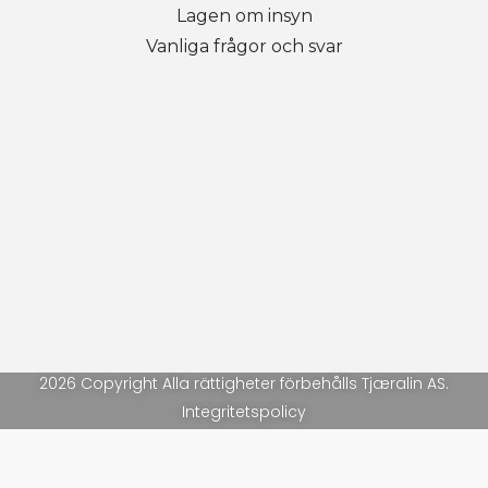
Lagen om insyn
Vanliga frågor och svar
2026 Copyright Alla rättigheter förbehålls Tjæralin AS.
Integritetspolicy