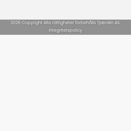
2026 Copyright Alla rättigheter förbehålls Tjæralin AS.
Integritetspolicy