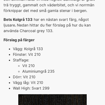
trä tryggt, gammalt och väderbitet, och vi norrmän
förknippar det med små gamla stenar i bergen.
Bets Kolgrå 133
har en nästan svart färg, något
ljusare
.
Nedan hittar du fler förslag på hur du kan
använda Charcoal grey 133.
Förslag på färger
Vägg: Kolgrå 133
Fönster: Vit 210
Staffage:
Vit 210
Aluminiumgrå 235
Dörr: Vit 210
Vägg låg: Vit 210
Wall High: Svart 299