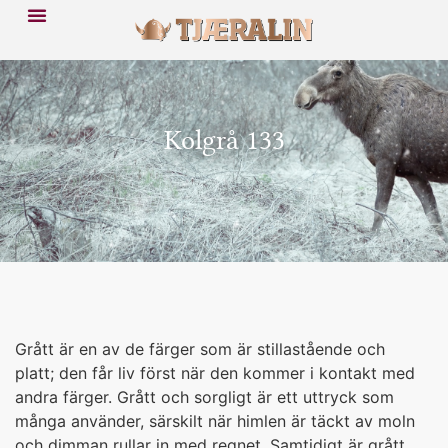
Kolgrå 133
Grått är en av de färger som är stillastående och
platt; den får liv först när den kommer i kontakt med
andra färger. Grått och sorgligt är ett uttryck som
många använder, särskilt när himlen är täckt av moln
och dimman rullar in med regnet. Samtidigt är grått