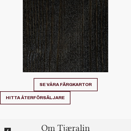
SE VÅRA FÄRGKARTOR
HITTA ÅTERFÖRSÄLJARE
Om Tjæralin