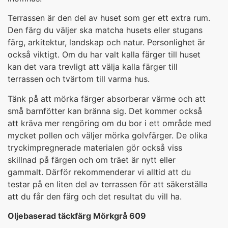
Terrassen är den del av huset som ger ett extra rum.
Den färg du väljer ska matcha husets eller stugans
färg, arkitektur, landskap och natur. Personlighet är
också viktigt. Om du har valt kalla färger till huset
kan det vara trevligt att välja kalla färger till
terrassen och tvärtom till varma hus.
Tänk på att mörka färger absorberar värme och att
små barnfötter kan bränna sig. Det kommer också
att kräva mer rengöring om du bor i ett område med
mycket pollen och väljer mörka golvfärger. De olika
tryckimpregnerade materialen gör också viss
skillnad på färgen och om träet är nytt eller
gammalt. Därför rekommenderar vi alltid att du
testar på en liten del av terrassen för att säkerställa
att du får den färg och det resultat du vill ha.
Oljebaserad täckfärg Mörkgrå 609