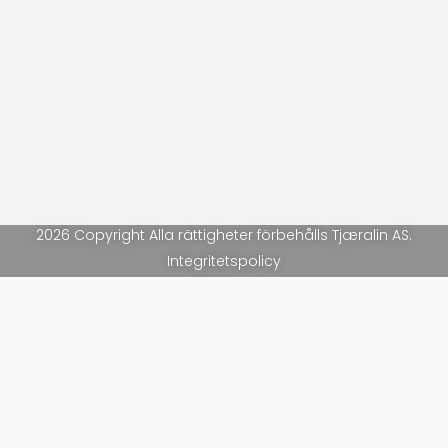
2026 Copyright Alla rättigheter förbehålls Tjæralin AS.
Integritetspolicy