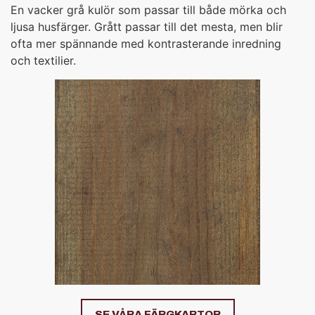
En vacker grå kulör som passar till både mörka och
ljusa husfärger. Grått passar till det mesta, men blir
ofta mer spännande med kontrasterande inredning
och textilier.
SE VÅRA FÄRGKARTOR