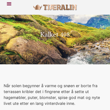
Kalket 408
Når solen begynner å varme og snøen er borte fra
terrassen kribler det i fingrene etter å sette ut
hagemøbler, puter, blomster, spise god mat og nyte
livet ute etter en lang vinterdvale inne.