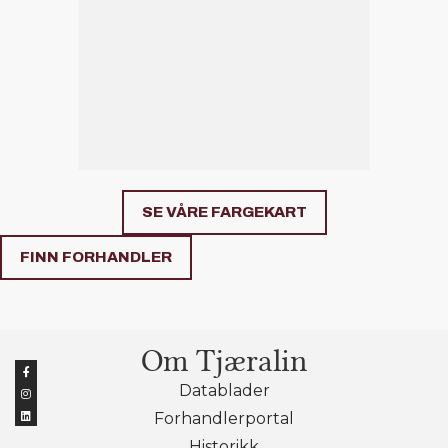
SE VÅRE FARGEKART
FINN FORHANDLER
Om Tjæralin
Datablader
Forhandlerportal
Historikk