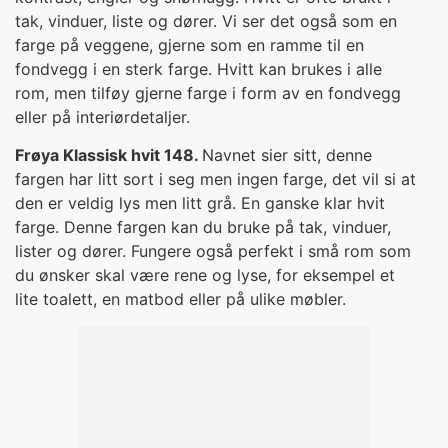
tak, vinduer, liste og dører. Vi ser det også som en
farge på veggene, gjerne som en ramme til en
fondvegg i en sterk farge. Hvitt kan brukes i alle
rom, men tilføy gjerne farge i form av en fondvegg
eller på interiørdetaljer.
Frøya Klassisk hvit 148.
Navnet sier sitt, denne
fargen har litt sort i seg men ingen farge, det vil si at
den er veldig lys men litt grå. En ganske klar hvit
farge. Denne fargen kan du bruke på tak, vinduer,
lister og dører. Fungere også perfekt i små rom som
du ønsker skal være rene og lyse, for eksempel et
lite toalett, en matbod eller på ulike møbler.