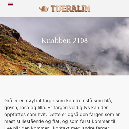
Knabben 2108
Grå er en nøytral farge som kan fremstå som blå,
grønn, rosa og lilla. Er fargen veldig lys kan den
oppfattes som hvit. Dette er også den fargen som er
mest stillestående og flat, og som først kommer til
live når den kommer i kontakt med andre farger.