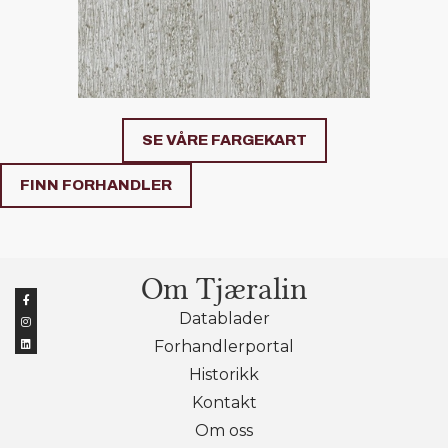
SE VÅRE FARGEKART
FINN FORHANDLER
Om Tjæralin
Datablader
Forhandlerportal
Historikk
Kontakt
Om oss