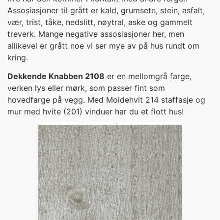
Assosiasjoner til grått er kald, grumsete, stein, asfalt,
vær, trist, tåke, nedslitt, nøytral, aske og gammelt
treverk. Mange negative assosiasjoner her, men
allikevel er grått noe vi ser mye av på hus rundt om
kring.
Dekkende Knabben 2108
er en mellomgrå farge,
verken lys eller mørk, som passer fint som
hovedfarge på vegg. Med Moldehvit 214 staffasje og
mur med hvite (201) vinduer har du et flott hus!