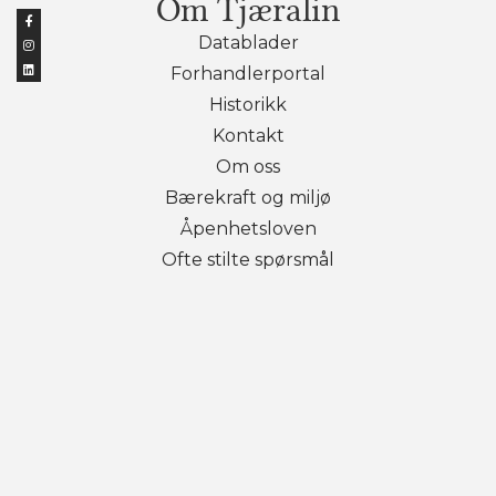
Om Tjæralin
Datablader
Forhandlerportal
Historikk
Kontakt
Om oss
Bærekraft og miljø
Åpenhetsloven
Ofte stilte spørsmål