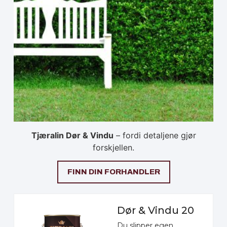
Tjæralin Dør & Vindu
– fordi detaljene gjør
forskjellen.
FINN DIN FORHANDLER
Dør & Vindu 20
Du slipper egen