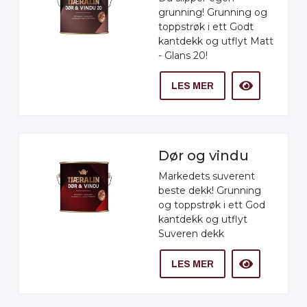
grunning! Grunning og
toppstrøk i ett Godt
kantdekk og utflyt Matt
- Glans 20!
LES MER
Dør og vindu
Markedets suverent
beste dekk! Grunning
og toppstrøk i ett God
kantdekk og utflyt
Suveren dekk
LES MER