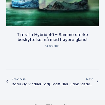
Tjæralin Hybrid 40 – Samme sterke
beskyttelse, nå med høyere glans!
14.03.2025
Previous
Next
Dører Og Vinduer Fortjener Ekstra Omtanke
Matt Eller Blank Fasade – Hva Passer Best For Huset Ditt?
Merket
male ute