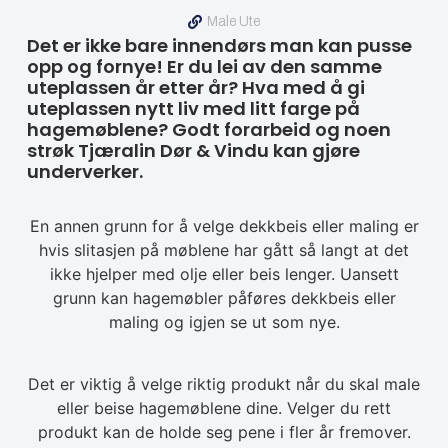
Male Ute
Det er ikke bare innendørs man kan pusse
opp og fornye! Er du lei av den samme
uteplassen år etter år? Hva med å gi
uteplassen nytt liv med litt farge på
hagemøblene? Godt forarbeid og noen
strøk Tjæralin Dør & Vindu kan gjøre
underverker.
En annen grunn for å velge dekkbeis eller maling er
hvis slitasjen på møblene har gått så langt at det
ikke hjelper med olje eller beis lenger. Uansett
grunn kan hagemøbler påføres dekkbeis eller
maling og igjen se ut som nye.
Det er viktig å velge riktig produkt når du skal male
eller beise hagemøblene dine. Velger du rett
produkt kan de holde seg pene i fler år fremover.