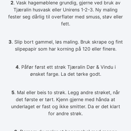
2
. Vask hagemøblene grundig, gjerne ved bruk av
Tjæralin husvask eller Unirens 1-2-3. Ny maling
fester seg dårlig til overflater med smuss, støv eller
fett.
3
. Slip bort gammel, løs maling. Bruk skrape og fint
slipepapir som har korning på 120 eller finere.
4
. Påfør først ett strøk Tjæralin Dør & Vindu i
ønsket farge. La det tørke godt.
5
. Mal eller beis to strøk. Legg andre strøket, når
det første er tørt. Kjenn gjerne med hånda at
underlaget er fast og ikke smitter. Da er det klart
for andre strøk.