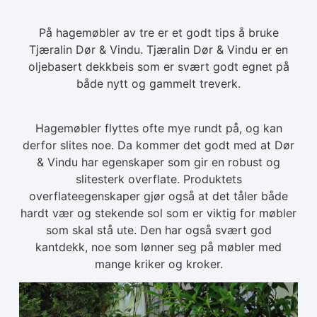
På hagemøbler av tre er et godt tips å bruke
Tjæralin Dør & Vindu. Tjæralin Dør & Vindu er en
oljebasert dekkbeis som er svært godt egnet på
både nytt og gammelt treverk.
Hagemøbler flyttes ofte mye rundt på, og kan
derfor slites noe. Da kommer det godt med at Dør
& Vindu har egenskaper som gir en robust og
slitesterk overflate. Produktets
overflateegenskaper gjør også at det tåler både
hardt vær og stekende sol som er viktig for møbler
som skal stå ute. Den har også svært god
kantdekk, noe som lønner seg på møbler med
mange kriker og kroker.