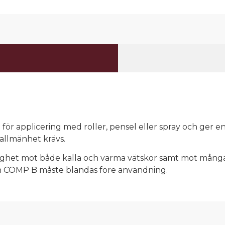
för applicering med roller, pensel eller spray och ger en
allmänhet krävs.
ghet mot både kalla och varma vätskor samt mot mång
COMP B måste blandas före användning.