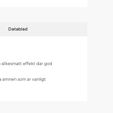
Datablad
 silkesmatt effekt där god
a ämnen som är vanligt