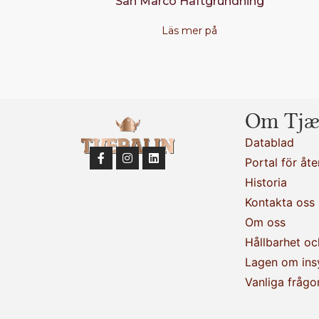
San Marco Häftgrundning
Läs mer på
Om Tjæ
Datablad
Portal för åte
Historia
Kontakta oss
Om oss
Hållbarhet oc
Lagen om ins
Vanliga frågo