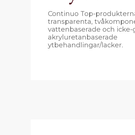
Continuo Top-produktern
transparenta, tvåkompon
vattenbaserade och icke
akryluretanbaserade
ytbehandlingar/lacker.