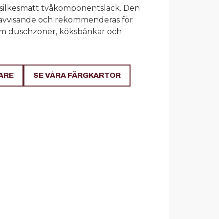
 silkesmatt tvåkomponentslack. Den
kavvisande och rekommenderas för
m duschzoner, köksbänkar och
ARE
SE VÅRA FÄRGKARTOR