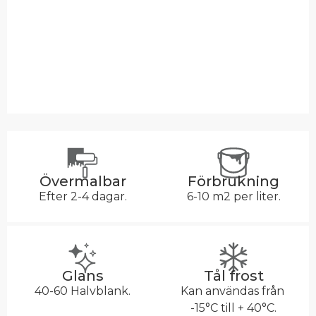
Övermalbar
Förbrukning
Efter 2-4 dagar.
6-10 m2 per liter.
Glans
Tål frost
40-60 Halvblank.
Kan användas från
-15°C till + 40°C.