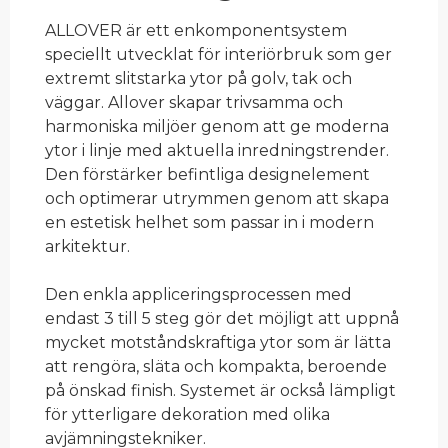
ALLOVER är ett enkomponentsystem
speciellt utvecklat för interiörbruk som ger
extremt slitstarka ytor på golv, tak och
väggar. Allover skapar trivsamma och
harmoniska miljöer genom att ge moderna
ytor i linje med aktuella inredningstrender.
Den förstärker befintliga designelement
och optimerar utrymmen genom att skapa
en estetisk helhet som passar in i modern
arkitektur.
Den enkla appliceringsprocessen med
endast 3 till 5 steg gör det möjligt att uppnå
mycket motståndskraftiga ytor som är lätta
att rengöra, släta och kompakta, beroende
på önskad finish. Systemet är också lämpligt
för ytterligare dekoration med olika
avjämningstekniker.