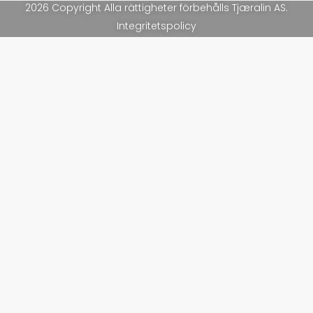
2026 Copyright Alla rättigheter förbehålls Tjæralin AS.
Integritetspolicy