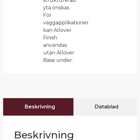
strukturerad
yta önskas.
För
väggapplikationer
kan Allover
Finish
användas
utan Allover
Base under.
Beskrivning
Datablad
Beskrivning