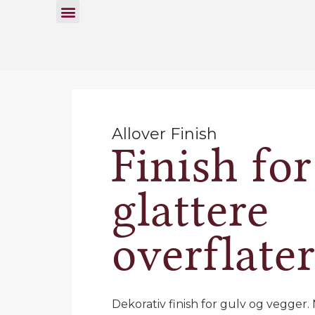
Allover Finish
Finish for
glattere
overflate
Dekorativ finish for gulv og vegger.