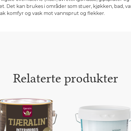
t. Det kan brukes i områder som stuer, kjøkken, bad, v
bak komfyr og vask mot vannsprut og flekker.
Relaterte produkter