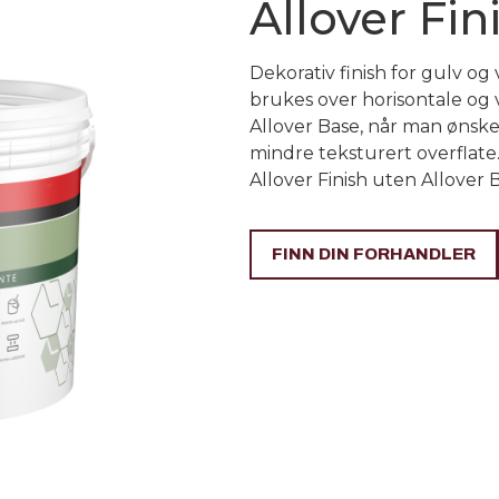
Allover Fin
Dekorativ finish for gulv og
brukes over horisontale og 
Allover Base, når man ønsker
mindre teksturert overflat
Allover Finish uten Allover 
FINN DIN FORHANDLER