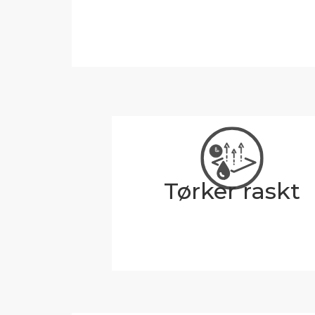
Tørker raskt