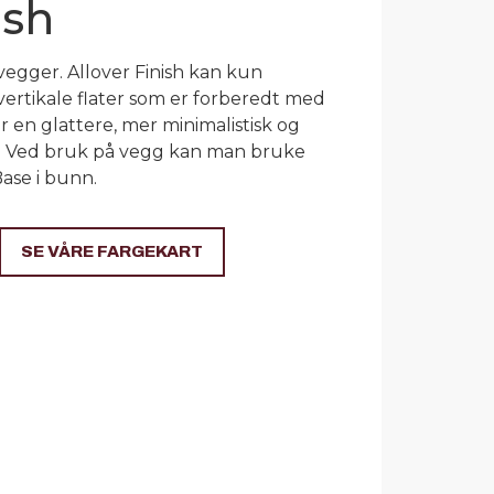
ish
 vegger. Allover Finish kan kun
vertikale flater som er forberedt med
 en glattere, mer minimalistisk og
e. Ved bruk på vegg kan man bruke
Base i bunn.
SE VÅRE FARGEKART