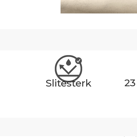
23
Slitesterk