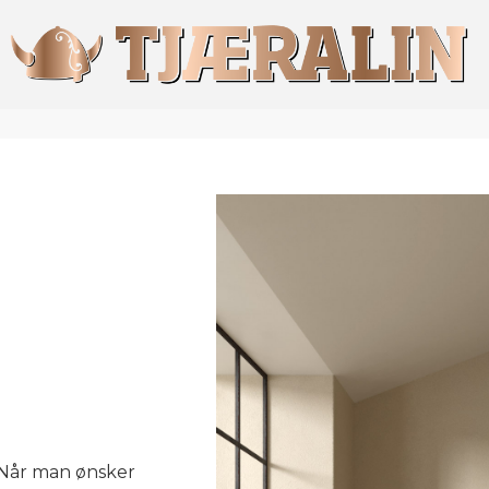
r
Når man ønsker