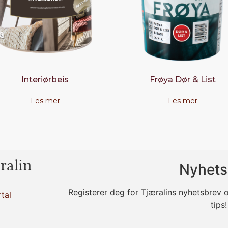
Interiørbeis
Frøya Dør & List
Les mer
Les mer
ralin
Nyhets
Registerer deg for Tjæralins nyhetsbrev
tal
tips!